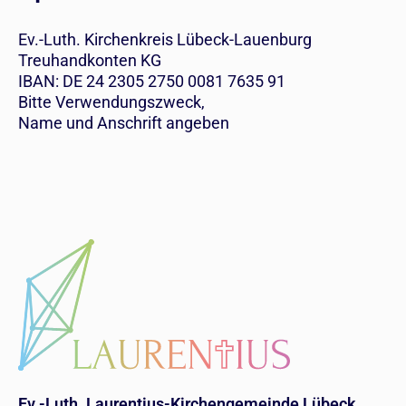
Ev.-Luth. Kirchenkreis Lübeck-Lauenburg
Treuhandkonten KG
IBAN: DE 24 2305 2750 0081 7635 91
Bitte Verwendungszweck,
Name und Anschrift angeben
Ev.-Luth. Laurentius-Kirchengemeinde Lübeck