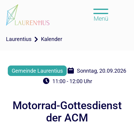
Menü
Laurentius
Kalender
Gemeinde Laurentius
Sonntag, 20.09.2026
11:00 - 12:00 Uhr
Motorrad-Gottesdienst
der ACM