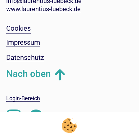
info@laurentius-luebeck.de
www.laurentius-luebeck.de
Cookies
Impressum
Datenschutz
Nach oben
Login-Bereich