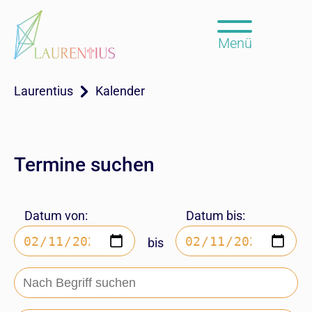
Menü
Laurentius
Kalender
Termine suchen
Datum von:
Datum bis:
bis