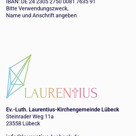
IBAN: DE 24 2305 2750 0081 7635 91
Bitte Verwendungszweck,
Name und Anschrift angeben
Ev.-Luth. Laurentius-Kirchengemeinde Lübeck
Steinrader Weg 11a
23558 Lübeck