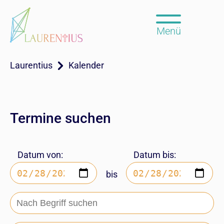
Menü
Laurentius
Kalender
Termine suchen
Datum von:
Datum bis:
bis