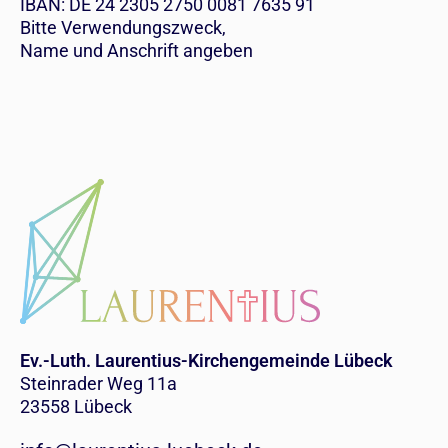
IBAN: DE 24 2305 2750 0081 7635 91
Bitte Verwendungszweck,
Name und Anschrift angeben
Ev.-Luth. Laurentius-Kirchengemeinde Lübeck
Steinrader Weg 11a
23558 Lübeck