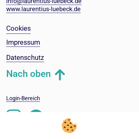
info@laurentius-luebeck.de
www.laurentius-luebeck.de
Cookies
Impressum
Datenschutz
Nach oben
Login-Bereich