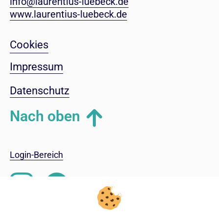
info@laurentius-luebeck.de
www.laurentius-luebeck.de
Cookies
Impressum
Datenschutz
Nach oben
Login-Bereich