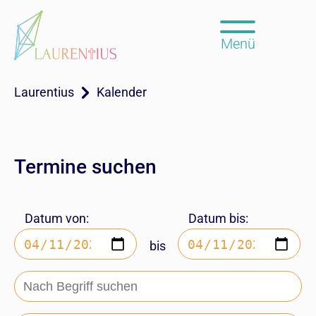
Menü
Laurentius
Kalender
Termine suchen
Datum von:
Datum bis:
bis