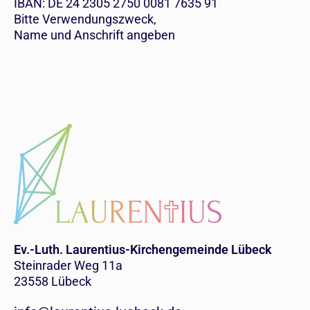
IBAN: DE 24 2305 2750 0081 7635 91
Bitte Verwendungszweck,
Name und Anschrift angeben
Ev.-Luth. Laurentius-Kirchengemeinde Lübeck
Steinrader Weg 11a
23558 Lübeck