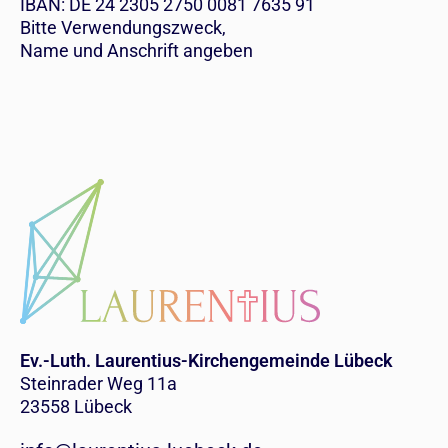
IBAN: DE 24 2305 2750 0081 7635 91
Bitte Verwendungszweck,
Name und Anschrift angeben
Ev.-Luth. Laurentius-Kirchengemeinde Lübeck
Steinrader Weg 11a
23558 Lübeck