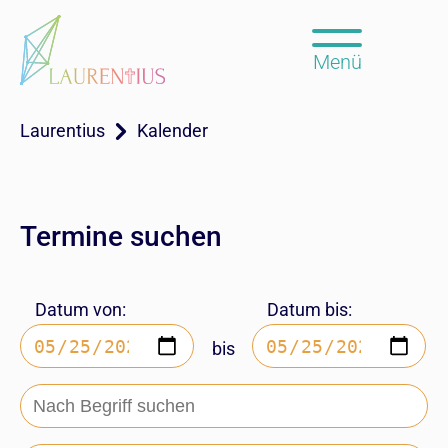
Menü
Laurentius
Kalender
Termine suchen
Datum von:
Datum bis:
bis