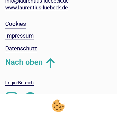
info@laurentius-luebeck.de
www.laurentius-luebeck.de
Cookies
Impressum
Datenschutz
Nach oben
Login-Bereich