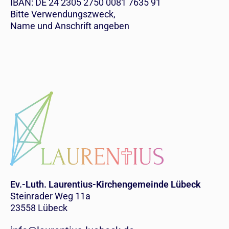
IBAN: DE 24 2305 2750 0081 7635 91
Bitte Verwendungszweck,
Name und Anschrift angeben
Ev.-Luth. Laurentius-Kirchengemeinde Lübeck
Steinrader Weg 11a
23558 Lübeck