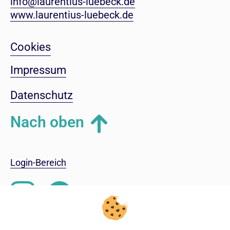
info@laurentius-luebeck.de
www.laurentius-luebeck.de
Cookies
Impressum
Datenschutz
Nach oben
Login-Bereich