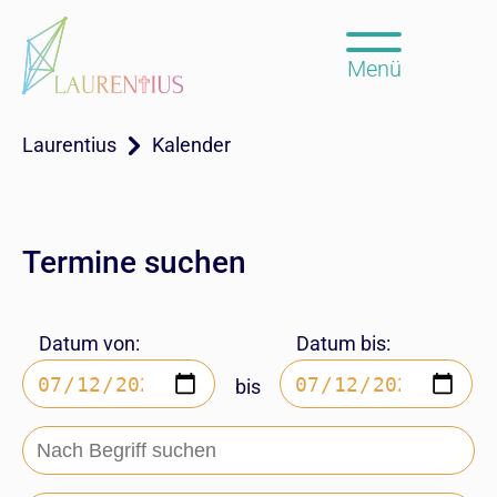
Menü
Laurentius
Kalender
Termine suchen
Datum von:
Datum bis:
bis