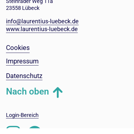
Steinrader Weg 11a
23558 Lübeck
info@laurentius-luebeck.de
www.laurentius-luebeck.de
Cookies
Impressum
Datenschutz
Nach oben
Login-Bereich