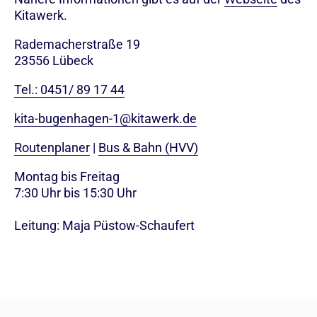
Kitawerk.
Rademacherstraße 19
23556
Lübeck
Tel.: 0451/ 89 17 44
kita-bugenhagen-1@kitawerk.de
Routenplaner
|
Bus & Bahn (HVV)
Montag bis Freitag
7:30 Uhr bis 15:30 Uhr
Leitung: Maja Püstow-Schaufert