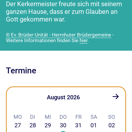
Der Kerkermeister freute sich mit seinem
ganzen Hause, dass er zum Glauben an
Gott gekommen war.
© Ev. Brüder-Unität - Herrnhuter Brüdergemeine
-
Weitere Informationen finden Sie
hier
.
Termine
August 2026
MO
DI
MI
DO
FR
SA
SO
27
28
29
30
31
01
02