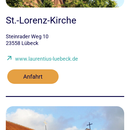
St.-Lorenz-Kirche
Steinrader Weg 10
23558 Lübeck
www.laurentius-luebeck.de
Anfahrt