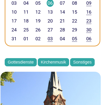
03
04
05
06
07
08
09
10
11
12
13
14
15
16
17
18
19
20
21
22
23
24
25
26
27
28
29
30
31
01
02
03
04
05
06
Gottesdienste
Kirchenmusik
Sonstiges